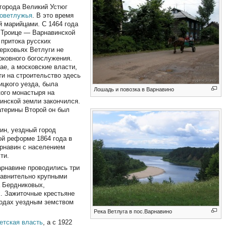
 города Великий Устюг
оветлужья
. В это время
й марийцами. С 1464 года
 Троице — Варнавинской
 притока русских
ерховьях Ветлуги не
ерковного богослужения.
ае, а московские власти,
ти на строительство здесь
ицкого уезда, была
Лошадь и повозка в Варнавино
кого монастыря на
винской земли закончился.
атерины Второй он был
ин, уездный город
ой реформе 1864 года в
арнавин с населением
ти.
арнавине проводились три
равнительно крупными
а Бердниковых,
. Зажиточные крестьяне
годах уездным земством
Река Ветлуга в пос.Варнавино
етская власть
, а с 1922