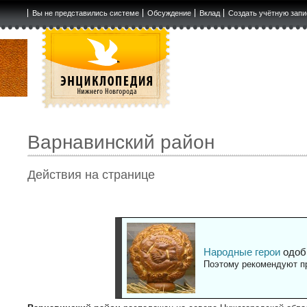
Вы не представились системе
Обсуждение
Вклад
Создать учётную запи
Варнавинский район
Действия на странице
Народные герои
одоб
Поэтому рекомендуют пр