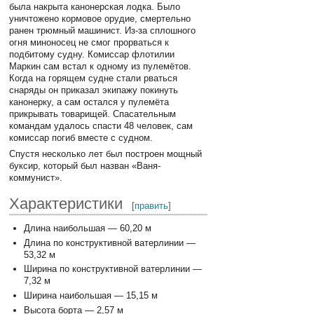
была накрыта канонерская лодка. Было
уничтожено кормовое орудие, смертельно
ранен трюмный машинист. Из-за сплошного
огня миноносец не смог прорваться к
подбитому судну. Комиссар флотилии
Маркин сам встал к одному из пулемётов.
Когда на горящем судне стали рваться
снаряды он приказал экипажу покинуть
канонерку, а сам остался у пулемёта
прикрывать товарищей. Спасательным
командам удалось спасти 48 человек, сам
комиссар погиб вместе с судном.
Спустя несколько лет был построен мощный
буксир, который был назван «Ваня-
коммунист».
Характеристики
[
править
]
Длина наибольшая — 60,20 м
Длина по конструктивной ватерлинии —
53,32 м
Ширина по конструктивной ватерлинии —
7,32 м
Ширина наибольшая — 15,15 м
Высота борта — 2,57 м