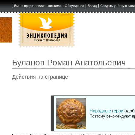
Вы не представились системе
Обсуждение
Вклад
Создать учётную запи
Буланов Роман Анатольевич
Действия на странице
Народные герои
одоб
Поэтому рекомендуют пр