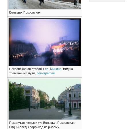
Большая Покровская
Покровская со стороны
пл. Минина
. Вид на
трамвайные пути,
ломография
Покинутая людьми ул. Большая Покровская.
Видны следы баррикад из ржавых