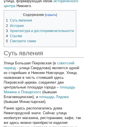
улица, формирующая облик
исторического
центра
Нижнего.
Содержание
1
Суть явления
2
История
3
Архитектура и достопримечательности
4
Ссылки
5
Смотрите также
Суть явления
Улица Большая Покровская (в
советский
период
- улица Свердлова) является одной
из старейших в Нижнем Новгороде. Улица,
названная в честь стоявшей здесь
Покровской церкви, соединяет две
центральные площади города –
площадь
Минина и Пожарского
(бывшая
Благовещенская), и
площадь Лядова
(бывшая Монастырская).
Ранее здесь располагались дома
Нижегородской знати. Сейчас улица
изобилует магазина, ресторанами, кафе, так
же здесь можно приобрести изделия