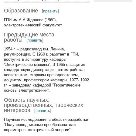
Образование
[
править
]
ГПИ им.А.А.Жданова (1960),
электротехнический факультет.
Предыдущие места
работы
[
править
]
1954 г. – радиозавод им. Ленина,
регулировщик. С 1960 г. работает в ГПИ,
поступив в аспирантуру кафедры
“Электрические машины”. В 1965 г. защитил
кандидатскую диссертацию, затем работал
ассистентом, старшим преподавателем,
доцентом, профессором кафедры. 1977- 1992
гг. – заведовал кафедрой “Теоретические
основы электротехники”.
Область научных,
производственных, творческих
интересов
[
править
]
Научные исследования в области разработки
“Полупроводниковые преобразователи
параметров электрической энергии”.