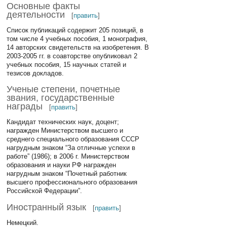
Основные факты
деятельности
[
править
]
Список публикаций содержит 205 позиций, в
том числе 4 учебных пособия, 1 монография,
14 авторских свидетельств на изобретения. В
2003-2005 гг. в соавторстве опубликовал 2
учебных пособия, 15 научных статей и
тезисов докладов.
Ученые степени, почетные
звания, государственные
награды
[
править
]
Кандидат технических наук, доцент;
награжден Министерством высшего и
среднего специального образования СССР
нагрудным знаком “За отличные успехи в
работе” (1986); в 2006 г. Министерством
образования и науки РФ награжден
нагрудным знаком “Почетный работник
высшего профессионального образования
Российской Федерации”.
Иностранный язык
[
править
]
Немецкий.