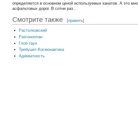
определяется в основном ценой используемых канатов. А это мно
асфальтовых дорог. В сотни раз...
Смотрите также
[
править
]
Растолковский
Разгоноплан
Глоб-таун
Требушет-Космонавтика
Адекватность