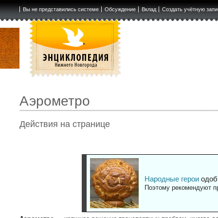
Вы не представились системе
Обсуждение
Вклад
Создать учётную запи
Аэрометро
Действия на странице
Народные герои
одоб
Поэтому рекомендуют пр