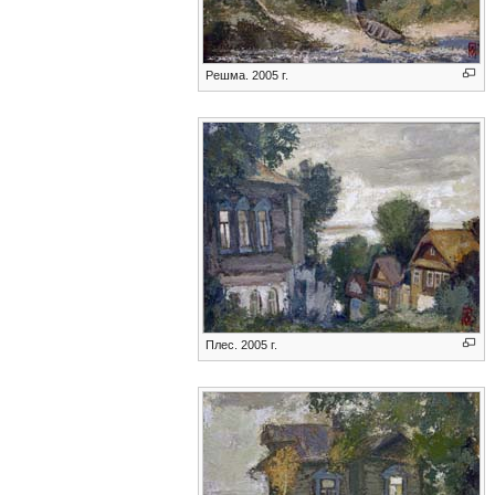
Решма. 2005 г.
Плес. 2005 г.