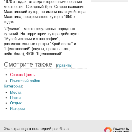
1870-х годах, отсюда второе наименование
местности - Сахарный Дол. Старое название -
Махотинский хутор, по имени полицмейстера
Махотина, построившего хутор в 1850-х
годах.
"
Щелчок
" - место регулярных народных
гуляний. На территории хутора действует
"Музей истории и этнографии",
развлекательные центры "Край света" и
"Щелоковский" (сауны, прокат лыжк,
пейнтболл), ФОК "Щелоковский".
Смотрите также
[
править
]
Совхоз Цветы
Приокский район
Категории
:
Места
Парки
Отдых
Истории
Эта страница в последний раз была