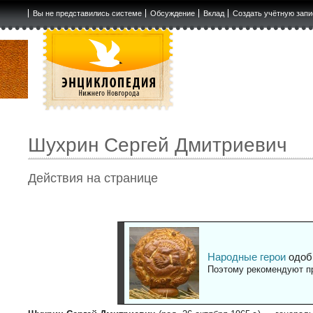
Вы не представились системе
Обсуждение
Вклад
Создать учётную запи
Шухрин Сергей Дмитриевич
Действия на странице
Народные герои
одоб
Поэтому рекомендуют пр