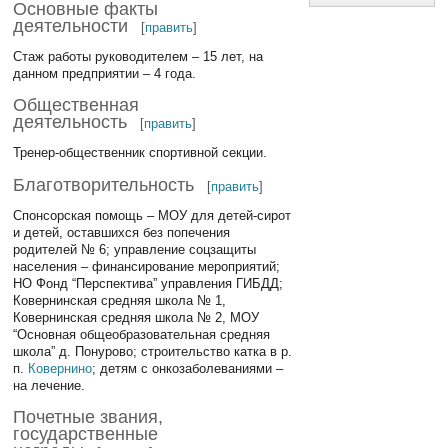
Основные факты
деятельности
[
править
]
Стаж работы руководителем – 15 лет, на
данном предприятии – 4 года.
Общественная
деятельность
[
править
]
Тренер-общественник спортивной секции.
Благотворительность
[
править
]
Спонсорская помощь – МОУ для детей-сирот
и детей, оставшихся без попечения
родителей № 6; управление соцзащиты
населения – финансирование мероприятий;
НО Фонд “Перспектива” управления ГИБДД;
Ковернинская средняя школа № 1,
Ковернинская средняя школа № 2, МОУ
“Основная общеобразовательная средняя
школа” д. Понурово; строительство катка в р.
п.
Ковернино
; детям с онкозаболеваниями –
на лечение.
Почетные звания,
государственные