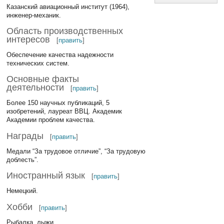
Казанский авиационный институт (1964),
инженер-механик.
Область производственных
интересов
[
править
]
Обеспечение качества надежности
технических систем.
Основные факты
деятельности
[
править
]
Более 150 научных публикаций, 5
изобретений, лауреат ВВЦ. Академик
Академии проблем качества.
Награды
[
править
]
Медали “За трудовое отличие”, “За трудовую
доблесть”.
Иностранный язык
[
править
]
Немецкий.
Хобби
[
править
]
Рыбалка, лыжи.