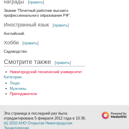
награды
[
править
]
Звание “Почетный работник высшего
профессионального образования РФ”.
Иностранный язык
[
править
]
Английский.
Хобби
[
править
]
Садоводство.
Смотрите также
[
править
]
Нижегородский технический университет
Категории
:
Люди
Мужчины
Преподаватели
Эта страница в последний раз была
отредактирована 5 февраля 2012 года в 10:36.
(¢) 2010 АНО Открытая Нижегородская
Энциклопедия