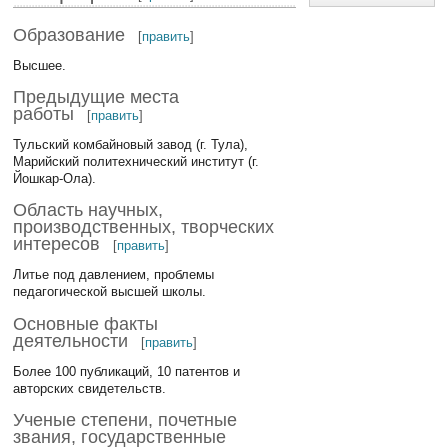
Образование
[
править
]
Высшее.
Предыдущие места
работы
[
править
]
Тульский комбайновый завод (г. Тула),
Марийский политехнический институт (г.
Йошкар-Ола).
Область научных,
производственных, творческих
интересов
[
править
]
Литье под давлением, проблемы
педагогической высшей школы.
Основные факты
деятельности
[
править
]
Более 100 публикаций, 10 патентов и
авторских свидетельств.
Ученые степени, почетные
звания, государственные