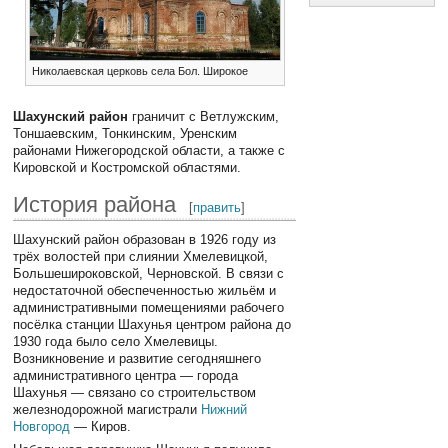
Николаевская церковь села Бол. Широкое
Шахунский район
граничит с Ветлужским,
Тоншаевским, Тонкинским, Уренским
районами Нижегородской области, а также с
Кировской и Костромской областями.
История района
[
править
]
Шахунский район образован в 1926 году из
трёх волостей при слиянии Хмелевицкой,
Большешироковской, Черновской. В связи с
недостаточной обеспеченностью жильём и
административными помещениями рабочего
посёлка станции Шахунья центром района до
1930 года было село Хмелевицы.
Возникновение и развитие сегодняшнего
административного центра — города
Шахунья — связано со строительством
железнодорожной магистрали
Нижний
Новгород
— Киров.