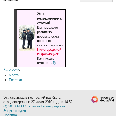
Это
незаконченная
статья!
Вы поможете
развитию
проекта, если
пополните
статью хорошей
Нижегородской
Информацией
.
Как писать
смотреть
Тут
.
Категории
:
Места
Поселки
Эта страница в последний раз была
отредактирована 27 июля 2010 года в 14:52.
(¢) 2010 АНО Открытая Нижегородская
Энциклопедия
Правила