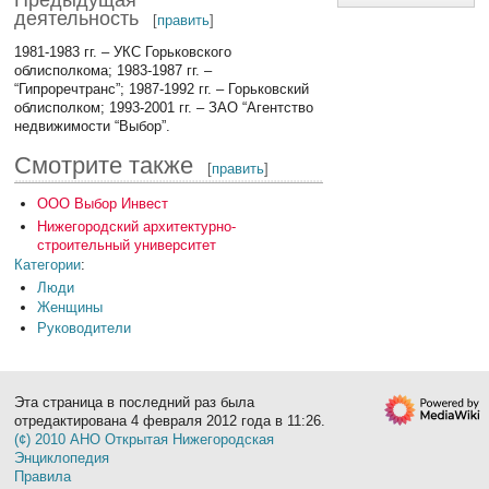
Предыдущая
деятельность
[
править
]
1981-1983 гг. – УКС Горьковского
облисполкома; 1983-1987 гг. –
“Гипроречтранс”; 1987-1992 гг. – Горьковский
облисполком; 1993-2001 гг. – ЗАО “Агентство
недвижимости “Выбор”.
Смотрите также
[
править
]
ООО Выбор Инвест
Нижегородский архитектурно-
строительный университет
Категории
:
Люди
Женщины
Руководители
Эта страница в последний раз была
отредактирована 4 февраля 2012 года в 11:26.
(¢) 2010 АНО Открытая Нижегородская
Энциклопедия
Правила