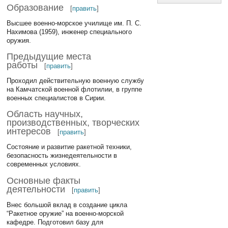
Образование
[
править
]
Высшее военно-морское училище им. П. С.
Нахимова (1959), инженер специального
оружия.
Предыдущие места
работы
[
править
]
Проходил действительную военную службу
на Камчатской военной флотилии, в группе
военных специалистов в Сирии.
Область научных,
производственных, творческих
интересов
[
править
]
Состояние и развитие ракетной техники,
безопасность жизнедеятельности в
современных условиях.
Основные факты
деятельности
[
править
]
Внес большой вклад в создание цикла
“Ракетное оружие” на военно-морской
кафедре. Подготовил базу для