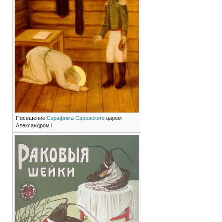
Посещение
Серафима Саровского
царем
Александром I