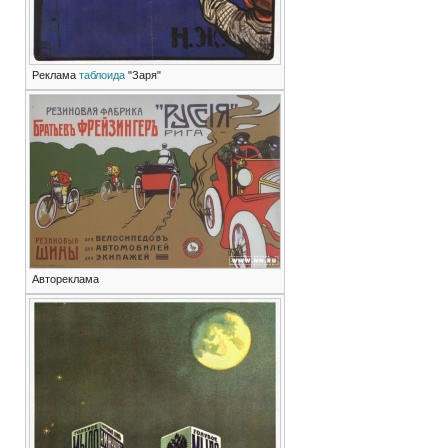
Реклама
таблоида
"Заря"
Автореклама