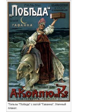
"Гильзы "Победа" с ватой "Гаванна". Уличный
плакат.