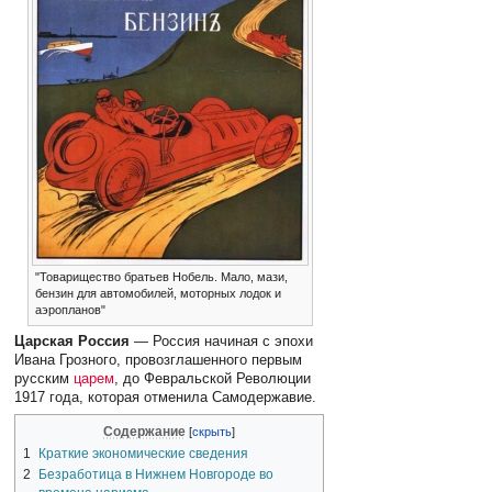
"Товарищество братьев Нобель. Мало, мази,
бензин для автомобилей, моторных лодок и
аэропланов"
Царская Россия
— Россия начиная с эпохи
Ивана Грозного, провозглашенного первым
русским
царем
, до Февральской Революции
1917 года, которая отменила Самодержавие.
Содержание
1
Краткие экономические сведения
2
Безработица в Нижнем Новгороде во