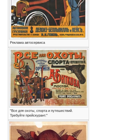
Реклама автосервиса
"Все для охоты, спорта и путешествий.
Требуйте прейскурант."