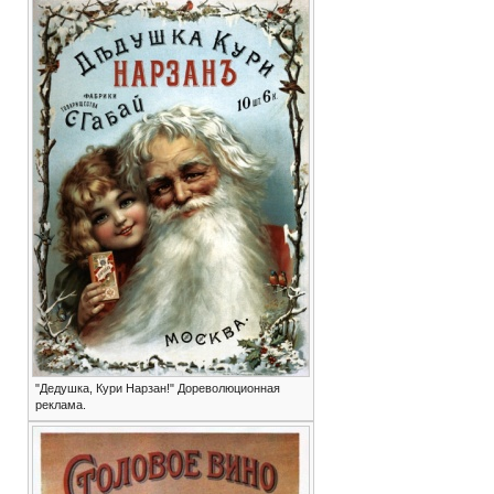
"Дедушка, Кури Нарзан!" Дореволюционная
реклама.