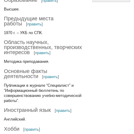
[
править
]
Высшее.
Предыдущие места
работы
[
править
]
1970 г. – УКБ по СПК.
Область научных,
производственных, творческих
интересов
[
править
]
Методика преподавания.
Основные факты
деятельности
[
править
]
Публикации в журнале “Специалист” и
“Информационный бюллетень по
совершенствованию учебно-методической
работы”.
Иностранный язык
[
править
]
Английский.
Хобби
[
править
]