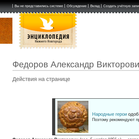
Вы не представились системе
Обсуждение
Вклад
Создать учётную запи
Федоров Александр Викторов
Действия на странице
Народные герои
одоб
Поэтому рекомендуют пр