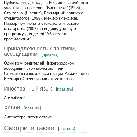
Публикации, доклады в России и за рубежом.
участник конгрессов - “Биооптика” (1998),
Стокгольм (Швеция), Всемирный Конгресс
стоматологов (1999), Мехико (Мексика).
Призер чемпионата стоматологического
мастерства (2002) за индивидуальную
программу для детей “Абонемент
профилактики”.
Принадлежность к партиям,
ассоциациям
[
править
]
Один из учредителей Нижегородской
ассоциации стоматологов, член
Стоматологической ассоциации России, член
Всемирной ассоциации стоматологов.
Иностранный язык
[
править
]
Английский.
Хобби
[
править
]
Литература, путешествия.
Смотрите также
[
править
]