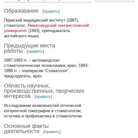
Образование
[
править
]
Пермский медицинский институт (1987),
стоматолог;
Нижегородский лингвистический
университет
(1993), преподаватель
английского языка.
Предыдущие места
работы
[
править
]
1987-1993 гг. – автозаводская
стоматологическая поликлиника, врач; 1993-
1998 гг. – кооператив “Стоматолог”,
председатель, врач.
Область научных,
производственных, творческих
интересов
[
править
]
Исследование возможностей оптической
когерентной томографии в стоматологии,
эстетика и профилактика в стоматологии.
Основные факты
деятельности
[
править
]