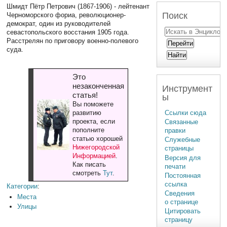
Шмидт Пётр Петрович (1867-1906) - лейтенант
Поиск
Черноморского фориа, революционер-
демократ, один из руководителей
севастопольского восстания 1905 года.
Расстрелян по приговору военно-полевого
суда.
Это
незаконченная
Инструмент
статья!
ы
Вы поможете
Ссылки сюда
развитию
проекта, если
Связанные
пополните
правки
статью хорошей
Служебные
Нижегородской
страницы
Информацией
.
Версия для
Как писать
печати
смотреть
Тут
.
Постоянная
ссылка
Категории
:
Сведения
Места
о странице
Улицы
Цитировать
страницу