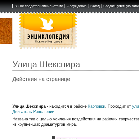
Вы не представились системе
Обсуждение
Вклад
Создать учётную запи
Улица Шекспира
Действия на странице
Улица Шекспира
- находится в районе
Карповки
. Проходит от
ули
Двигатель Революции
.
Названа так с целью усиления воздействия на рабочих творчест
из крупнейших драматургов мира.