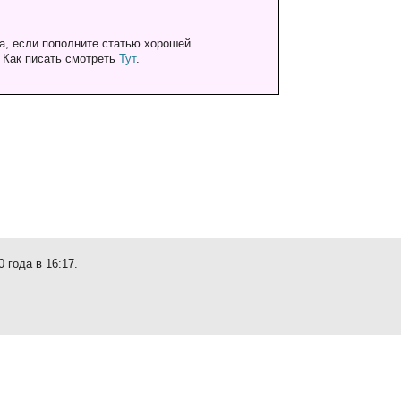
а, если пополните статью хорошей
. Как писать смотреть
Тут
.
 года в 16:17.