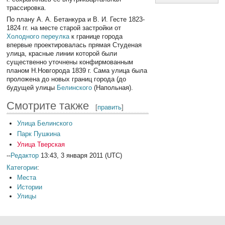
трассировка.
По плану А. А. Бетанкура и В. И. Гесте 1823-
1824 гг. на месте старой застройки от
Холодного переулка
к границе города
впервые проектировалась прямая Студеная
улица, красные линии которой были
существенно уточнены конфирмованным
планом Н.Новгорода 1839 г. Сама улица была
проложена до новых границ города (до
будущей улицы
Белинского
(Напольная).
Смотрите также
[
править
]
Улица Белинского
Парк Пушкина
Улица Тверская
--
Редактор
13:43, 3 января 2011 (UTC)
Категории
:
Места
Истории
Улицы