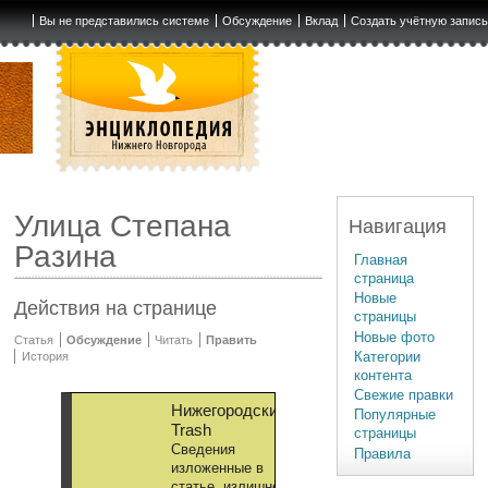
Вы не представились системе
Обсуждение
Вклад
Создать учётную запис
Улица Степана
Навигация
Разина
Главная
страница
Новые
Действия на странице
страницы
Новые фото
Статья
Обсуждение
Читать
Править
Категории
История
контента
Свежие правки
Нижегородский
Популярные
Trash
страницы
Сведения
Правила
изложенные в
статье, излишне