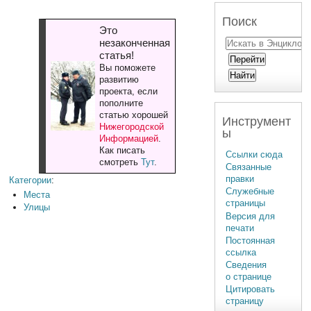
Поиск
Это
незаконченная
статья!
Вы поможете
развитию
проекта, если
пополните
статью хорошей
Инструмент
Нижегородской
ы
Информацией
.
Как писать
Ссылки сюда
смотреть
Тут
.
Связанные
правки
Категории
:
Служебные
Места
страницы
Улицы
Версия для
печати
Постоянная
ссылка
Сведения
о странице
Цитировать
страницу