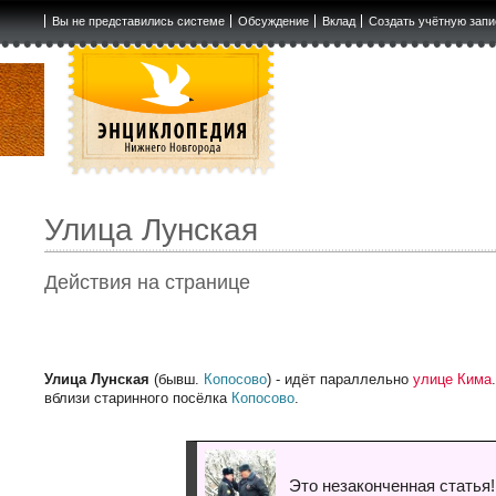
Вы не представились системе
Обсуждение
Вклад
Создать учётную запи
Улица Лунская
Действия на странице
Улица Лунская
(бывш.
Копосово
) - идёт параллельно
улице Кима
вблизи старинного посёлка
Копосово
.
Это незаконченная статья!