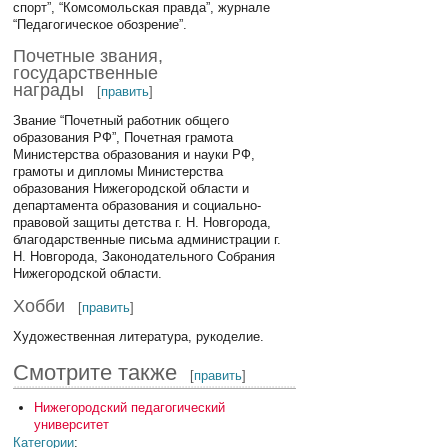
спорт”, “Комсомольская правда”, журнале
“Педагогическое обозрение”.
Почетные звания,
государственные
награды
[
править
]
Звание “Почетный работник общего
образования РФ”, Почетная грамота
Министерства образования и науки РФ,
грамоты и дипломы Министерства
образования Нижегородской области и
департамента образования и социально-
правовой защиты детства г. Н. Новгорода,
благодарственные письма администрации г.
Н. Новгорода, Законодательного Собрания
Нижегородской области.
Хобби
[
править
]
Художественная литература, рукоделие.
Смотрите также
[
править
]
Нижегородский педагогический
университет
Категории
: