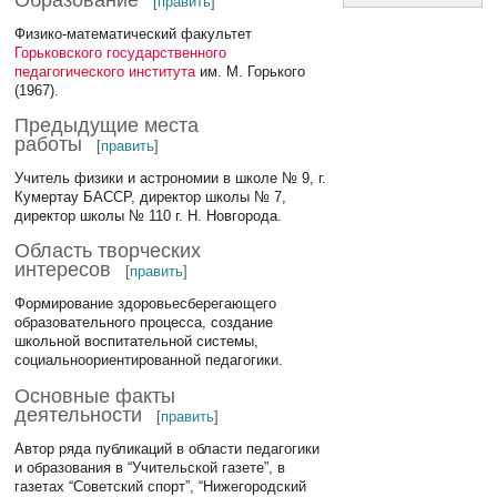
[
править
]
Физико-математический факультет
Горьковского государственного
педагогического института
им. М. Горького
(1967).
Предыдущие места
работы
[
править
]
Учитель физики и астрономии в школе № 9, г.
Кумертау БАССР, директор школы № 7,
директор школы № 110 г. Н. Новгорода.
Область творческих
интересов
[
править
]
Формирование здоровьесберегающего
образовательного процесса, создание
школьной воспитательной системы,
социальноориентированной педагогики.
Основные факты
деятельности
[
править
]
Автор ряда публикаций в области педагогики
и образования в “Учительской газете”, в
газетах “Советский спорт”, “Нижегородский