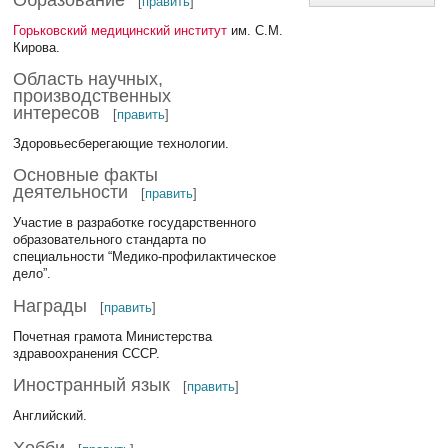
[
править
]
Горьковский медицинский институт
им. С.М.
Кирова.
Область научных,
производственных
интересов
[
править
]
Здоровьесберегающие технологии.
Основные факты
деятельности
[
править
]
Участие в разработке государственного
образовательного стандарта по
специальности “Медико-профилактическое
дело”.
Награды
[
править
]
Почетная грамота Министерства
здравоохранения СССР.
Иностранный язык
[
править
]
Английский.
Хобби