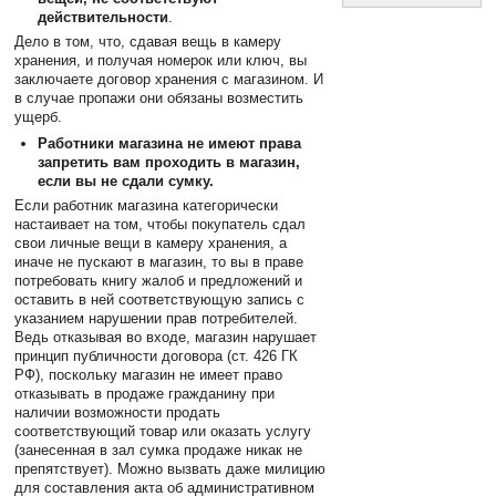
действительности
.
Дело в том, что, сдавая вещь в камеру
хранения, и получая номерок или ключ, вы
заключаете договор хранения с магазином. И
в случае пропажи они обязаны возместить
ущерб.
Работники магазина не имеют права
запретить вам проходить в магазин,
если вы не сдали сумку.
Если работник магазина категорически
настаивает на том, чтобы покупатель сдал
свои личные вещи в камеру хранения, а
иначе не пускают в магазин, то вы в праве
потребовать книгу жалоб и предложений и
оставить в ней соответствующую запись с
указанием нарушении прав потребителей.
Ведь отказывая во входе, магазин нарушает
принцип публичности договора (ст. 426 ГК
РФ), поскольку магазин не имеет право
отказывать в продаже гражданину при
наличии возможности продать
соответствующий товар или оказать услугу
(занесенная в зал сумка продаже никак не
препятствует). Можно вызвать даже милицию
для составления акта об административном