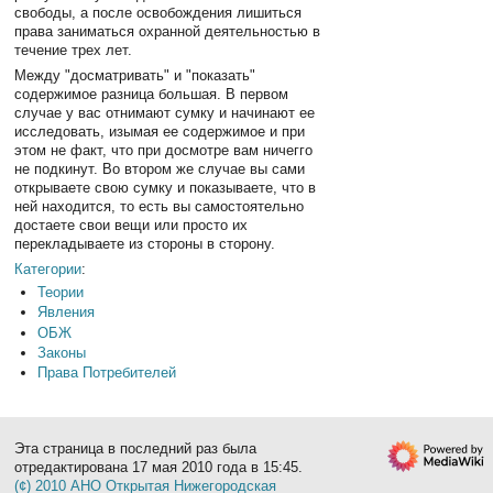
свободы, а после освобождения лишиться
права заниматься охранной деятельностью в
течение трех лет.
Между "досматривать" и "показать"
содержимое разница большая. В первом
случае у вас отнимают сумку и начинают ее
исследовать, изымая ее содержимое и при
этом не факт, что при досмотре вам ничегго
не подкинут. Во втором же случае вы сами
открываете свою сумку и показываете, что в
ней находится, то есть вы самостоятельно
достаете свои вещи или просто их
перекладываете из стороны в сторону.
Категории
:
Теории
Явления
ОБЖ
Законы
Права Потребителей
Эта страница в последний раз была
отредактирована 17 мая 2010 года в 15:45.
(¢) 2010 АНО Открытая Нижегородская