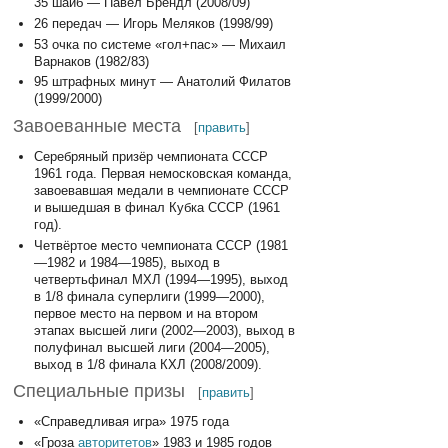
35 шайб — Павел Брендл (2008/09)
26 передач — Игорь Меляков (1998/99)
53 очка по системе «гол+пас» — Михаил
Варнаков (1982/83)
95 штрафных минут — Анатолий Филатов
(1999/2000)
Завоеванные места
[
править
]
Серебряный призёр чемпионата СССР
1961 года. Первая немосковская команда,
завоевавшая медали в чемпионате СССР
и вышедшая в финал Кубка СССР (1961
год).
Четвёртое место чемпионата СССР (1981
—1982 и 1984—1985), выход в
четвертьфинал МХЛ (1994—1995), выход
в 1/8 финала суперлиги (1999—2000),
первое место на первом и на втором
этапах высшей лиги (2002—2003), выход в
полуфинал высшей лиги (2004—2005),
выход в 1/8 финала КХЛ (2008/2009).
Специальные призы
[
править
]
«Справедливая игра» 1975 года
«Гроза
авторитетов
» 1983 и 1985 годов