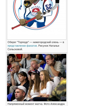
Оберег "Торпедо" — нижегородский олень — в
представлении фанатов
. Рисунок Натальи
Сельсковой.
Напряженный момент матча. Фото Александра