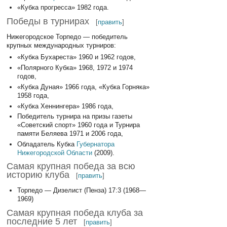
«Кубка прогресса» 1982 года.
Победы в турнирах
[
править
]
Нижегородское Торпедо — победитель
крупных международных турниров:
«Кубка Бухареста» 1960 и 1962 годов,
«Полярного Кубка» 1968, 1972 и 1974
годов,
«Кубка Дуная» 1966 года, «Кубка Горняка»
1958 года,
«Кубка Хеннингера» 1986 года,
Победитель турнира на призы газеты
«Советский спорт» 1960 года и Турнира
памяти Беляева 1971 и 2006 года,
Обладатель Кубка
Губернатора
Нижегородской Области
(2009).
Самая крупная победа за всю
историю клуба
[
править
]
Торпедо — Дизелист (Пенза) 17:3 (1968—
1969)
Самая крупная победа клуба за
последние 5 лет
[
править
]