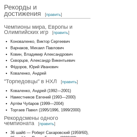
Рекорды и
достижения
[
править
]
Чемпионы мира, Европы и
Олимпийских игр
[
править
]
Коноваленко, Виктор Сергеевич
Варнаков, Михаил Павлович
Ковин, Владимир Александрович
Скворцов, Александр Викентьевич
Фёдоров, Юрий Иванович
Коваленко, Андрей
"Торпедовцы" в НХЛ
[
править
]
Коваленко, Андрей (1992—2001)
Наместников Евгений (1993—2000)
Артём Чубаров (1999—2004)
Торгаев Павел (1995/1996, 1999/2000)
Рекордсмены одного
чемпионата
[
править
]
36 шайб — Роберт Сахаровский (1959/60),