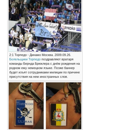
2:1 Торпедо - Динамо Москва. 2009.09.26.
Болельщики Торпедо
поздравляют вратаря
команды Бернда Брюклера с днём рождения на
родном ему немецком языке. Позже баннер
будет изъят сотрудниками милиции по причине
присутствия на нем иностранных слов.