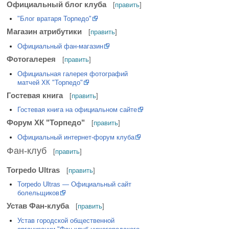
Официальный блог клуба
[
править
]
"Блог вратаря Торпедо"
Магазин атрибутики
[
править
]
Официальный фан-магазин
Фотогалерея
[
править
]
Официальная галерея фотографий
матчей ХК "Торпедо"
Гостевая книга
[
править
]
Гостевая книга на официальном сайте
Форум ХК "Торпедо"
[
править
]
Официальный интернет-форум клуба
Фан-клуб
[
править
]
Torpedo Ultras
[
править
]
Torpedo Ultras — Официальный сайт
болельщиков
Устав Фан-клуба
[
править
]
Устав городской общественной