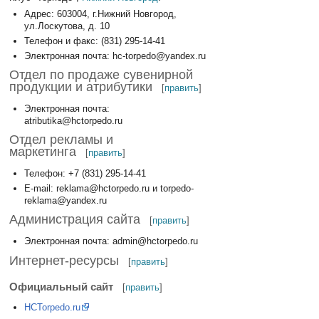
Адрес: 603004, г.Нижний Новгород,
ул.Лоскутова, д. 10
Телефон и факс: (831) 295-14-41
Электронная почта: hc-torpedo@yandex.ru
Отдел по продаже сувенирной
продукции и атрибутики
[
править
]
Электронная почта:
atributika@hctorpedo.ru
Отдел рекламы и
маркетинга
[
править
]
Телефон: +7 (831) 295-14-41
E-mail: reklama@hctorpedo.ru и torpedo-
reklama@yandex.ru
Администрация сайта
[
править
]
Электронная почта: admin@hctorpedo.ru
Интернет-ресурсы
[
править
]
Официальный сайт
[
править
]
HCTorpedo.ru