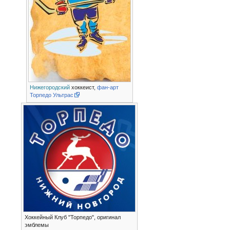
Нижегородский
хоккеист,
фан-арт
Торпедо Ультрас
Хоккейный Клуб "Торпедо", оригинал
эмблемы