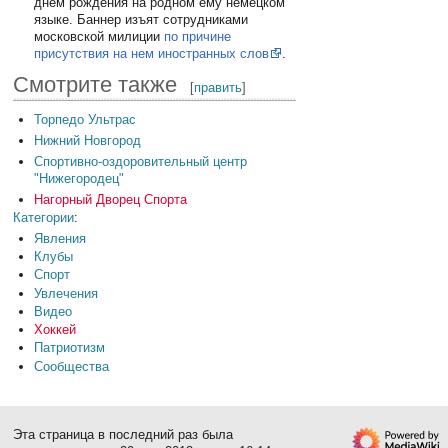
днём рождения на родном ему немецком
языке. Баннер изъят сотрудниками
московской милиции
по причине
присутствия на нем иностранных слов
.
Смотрите также
[
править
]
Торпедо Ультрас
Нижний Новгород
Спортивно-оздоровительный центр
"Нижегородец"
Нагорный Дворец Спорта
Категории
:
Явления
Клубы
Спорт
Увлечения
Видео
Хоккей
Патриотизм
Сообщества
Эта страница в последний раз была