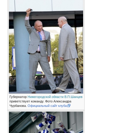
Губернатор
Нижегородской области
В.П.Шанцев
приветствует команду. Фото Александра
Чурбанова.
Официальный сайт клуба