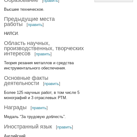
[
править
]
Высшее техническое.
Предыдущие места
работы
[
править
]
НИЛСИ.
Область научных,
производственных, творческих
интересов
[
править
]
Теория резания металлов и средства
инструментального обеспечения.
Основные факты
деятельности
[
править
]
Более 125 научных работ, в том числе 5
монографий и 3 отраслевых РТМ.
Награды
[
править
]
Медаль “За трудовую доблесть”.
Иностранный язык
[
править
]
Английский.