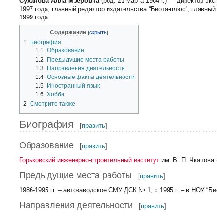
Суханова Алла Мэеровна
(род. 21 марта 1964 г.) — директор эк
1997 года, главный редактор издательства “Биота-плюс”, главны
1999 года.
Содержание
1
Биография
1.1
Образование
1.2
Предыдущие места работы
1.3
Направления деятельности
1.4
Основные факты деятельности
1.5
Иностранный язык
1.6
Хобби
2
Смотрите также
Биография
[
править
]
Образование
[
править
]
Горьковский инженерно-строительный институт
им. В. П. Чкалова 
Предыдущие места работы
[
править
]
1986-1995 гг. – автозаводское СМУ ДСК № 1; с 1995 г. – в НОУ “Би
Направления деятельности
[
править
]