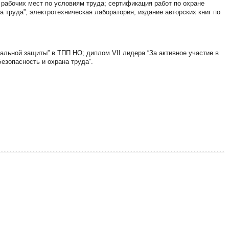
 рабочих мест по условиям труда; сертификация работ по охране
а труда”; электротехническая лаборатория; издание авторских книг по
альной защиты” в ТПП НО; диплом VII лидера “За активное участие в
езопасность и охрана труда”.