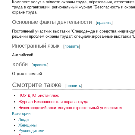
Комплекс услуг в области охраны труда, образования, аттестация
труда в организации; региональный журнал “Безопасность и охран
охране труда.
Основные факты деятельности
[
править
]
Постоянный участник выставки “Спецодежда и средства индивиду
решении проблем охраны труда”; специализированные выставки “Б
Иностранный язык
[
править
]
Английский.
Хобби
[
править
]
Отдых с семьей.
Смотрите также
[
править
]
НОУ ДПО Биота-плюс
Журнал Безопасность и охрана труда
Нижегородский архитектурно-строительный университет
Категории
:
Люди
Женщины
Руководители