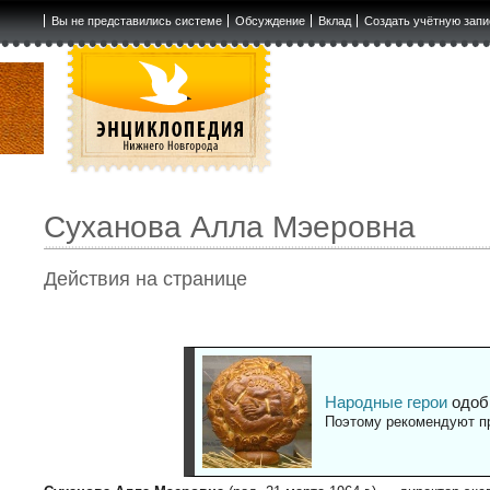
Вы не представились системе
Обсуждение
Вклад
Создать учётную запи
Суханова Алла Мэеровна
Действия на странице
Народные герои
одоб
Поэтому рекомендуют пр