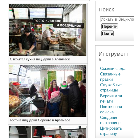
Поиск
Инструмент
ы
Открытая кухня пиццерии в Арзамасе
Ссылки сюда
Связанные
правки
Служебные
страницы
Версия для
печати
Постоянная
ссылка
Сведения
Гости в пиццерии Соренто в Арзамасе
о странице
Цитировать
страницу