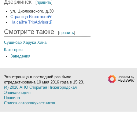
Дзержинск
[
править
]
ул. Циолковского, д.30
Страница Вконтакте
На сайте TripAdvisor
Смотрите также
[
править
]
Суши-бар Харука Хана
Категория
:
Заведения
Эта страница в последний раз была
отредактирована 10 мая 2016 года в 15:23.
(¢) 2010 АНО Открытая Нижегородская
Энциклопедия
Правила
Список авторов/участников