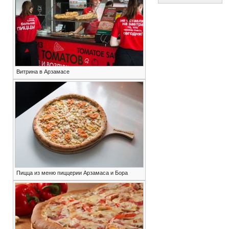
Витрина в Арзамасе
Пицца из меню пиццерии Арзамаса и Бора