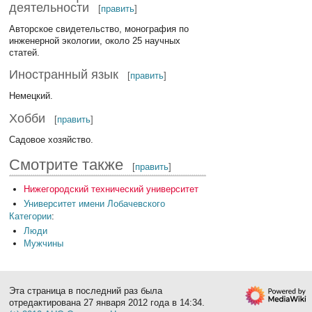
деятельности
[
править
]
Авторское свидетельство, монография по
инженерной экологии, около 25 научных
статей.
Иностранный язык
[
править
]
Немецкий.
Хобби
[
править
]
Садовое хозяйство.
Смотрите также
[
править
]
Нижегородский технический университет
Университет имени Лобачевского
Категории
:
Люди
Мужчины
Эта страница в последний раз была
отредактирована 27 января 2012 года в 14:34.