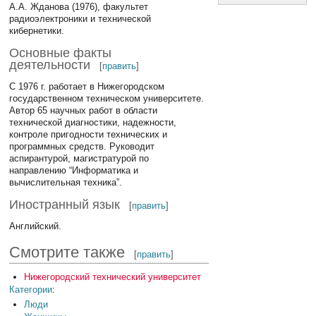
А.А. Жданова (1976), факультет
радиоэлектроники и технической
кибернетики.
Основные факты
деятельности
[
править
]
С 1976 г. работает в Нижегородском
государственном техническом университете.
Автор 65 научных работ в области
технической диагностики, надежности,
контроле пригодности технических и
программных средств. Руководит
аспирантурой, магистратурой по
направлению “Информатика и
вычислительная техника”.
Иностранный язык
[
править
]
Английский.
Смотрите также
[
править
]
Нижегородский технический университет
Категории
:
Люди