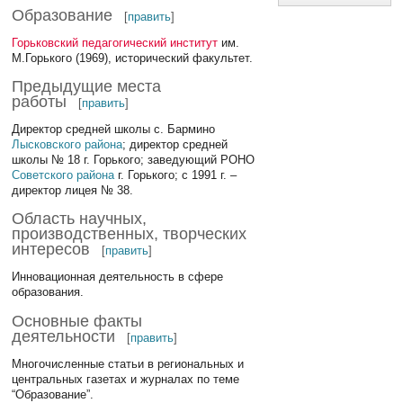
Образование
[
править
]
Горьковский педагогический институт
им.
М.Горького (1969), исторический факультет.
Предыдущие места
работы
[
править
]
Директор средней школы с. Бармино
Лысковского района
; директор средней
школы № 18 г. Горького; заведующий РОНО
Советского района
г. Горького; с 1991 г. –
директор лицея № 38.
Область научных,
производственных, творческих
интересов
[
править
]
Инновационная деятельность в сфере
образования.
Основные факты
деятельности
[
править
]
Многочисленные статьи в региональных и
центральных газетах и журналах по теме
“Образование”.