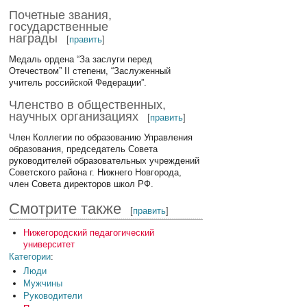
Почетные звания,
государственные
награды
[
править
]
Медаль ордена “За заслуги перед
Отечеством” II степени, “Заслуженный
учитель российской Федерации”.
Членство в общественных,
научных организациях
[
править
]
Член Коллегии по образованию Управления
образования, председатель Совета
руководителей образовательных учреждений
Советского района г. Нижнего Новгорода,
член Совета директоров школ РФ.
Смотрите также
[
править
]
Нижегородский педагогический
университет
Категории
:
Люди
Мужчины
Руководители