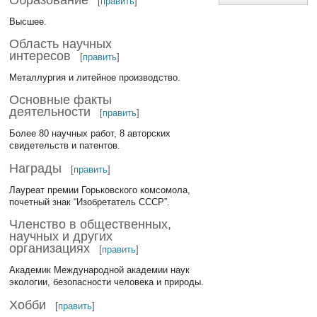
[
править
]
Высшее.
Область научных
интересов
[
править
]
Металлургия и литейное производство.
Основные факты
деятельности
[
править
]
Более 80 научных работ, 8 авторских
свидетельств и патентов.
Награды
[
править
]
Лауреат премии Горьковского комсомола,
почетный знак “Изобретатель СССР”.
Членство в общественных,
научных и других
организациях
[
править
]
Академик Международной академии наук
экологии, безопасности человека и природы.
Хобби
[
править
]