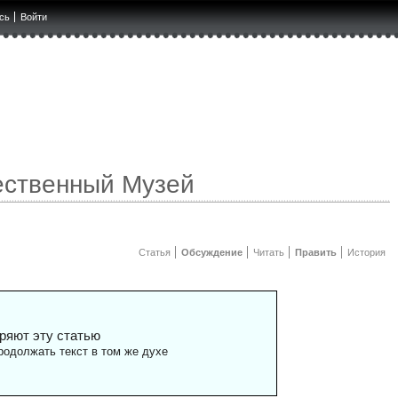
сь
Войти
ественный Музей
Статья
Обсуждение
Читать
Править
История
ряют эту статью
одолжать текст в том же духе