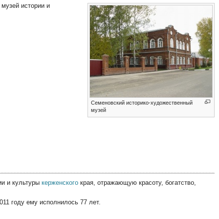
музей истории и
Семеновский историко-художественный
музей
ии и культуры
керженского
края, отражающую красоту, богатство,
011 году ему исполнилось 77 лет.