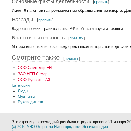
Основные факты деятельности
[
править
]
Имеет 8 патентов на промышленные образцы спецтранспорта. Дей
Награды
[
править
]
Лауреат премии Правительства РФ в области науки и техники.
Благотворительность
[
править
]
Материально-техническая поддержка школ-интернатов и детских д
Смотрите также
[
править
]
ООО Самотлор-НН
ЗАО НПП Семар
ООО Русавто ГАЗ
Категории
:
Люди
Мужчины
Руководители
Эта страница в последний раз была отредактирована 21 января 20
(¢) 2010 АНО Открытая Нижегородская Энциклопедия