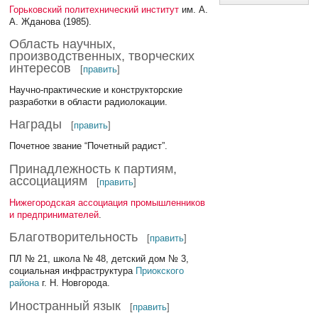
Горьковский политехнический институт
им. А.
А. Жданова (1985).
Область научных,
производственных, творческих
интересов
[
править
]
Научно-практические и конструкторские
разработки в области радиолокации.
Награды
[
править
]
Почетное звание “Почетный радист”.
Принадлежность к партиям,
ассоциациям
[
править
]
Нижегородская ассоциация промышленников
и предпринимателей
.
Благотворительность
[
править
]
ПЛ № 21, школа № 48, детский дом № 3,
социальная инфраструктура
Приокского
района
г. Н. Новгорода.
Иностранный язык
[
править
]