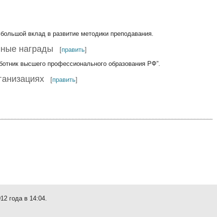
 большой вклад в развитие методики преподавания.
нные награды
[
править
]
ботник высшего профессионального образования РФ”.
ганизациях
[
править
]
12 года в 14:04.