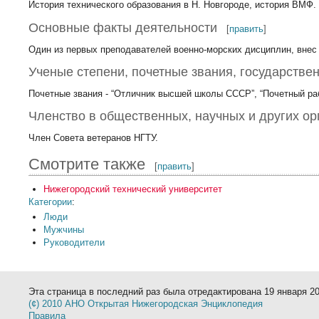
История технического образования в Н. Новгороде, история ВМФ.
Основные факты деятельности
[
править
]
Один из первых преподавателей военно-морских дисциплин, внес
Ученые степени, почетные звания, государстве
Почетные звания - “Отличник высшей школы СССР”, “Почетный ра
Членство в общественных, научных и других ор
Член Совета ветеранов НГТУ.
Смотрите также
[
править
]
Нижегородский технический университет
Категории
:
Люди
Мужчины
Руководители
Эта страница в последний раз была отредактирована 19 января 20
(¢) 2010 АНО Открытая Нижегородская Энциклопедия
Правила