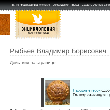
Вы не представились системе
Обсуждение
Вклад
Создать учётную запи
Рыбьев Владимир Борисович
Действия на странице
Народные герои
одоб
Поэтому рекомендуют пр