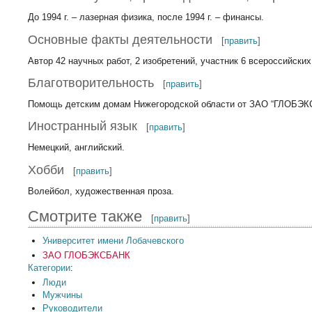
До 1994 г. – лазерная физика, после 1994 г. – финансы.
Основные факты деятельности
[
править
]
Автор 42 научных работ, 2 изобретений, участник 6 всероссийск
Благотворительность
[
править
]
Помощь детским домам Нижегородской области от ЗАО “ГЛОБЭК
Иностранный язык
[
править
]
Немецкий, английский.
Хобби
[
править
]
Волейбол, художественная проза.
Смотрите также
[
править
]
Университет имени Лобачевского
ЗАО ГЛОБЭКСБАНК
Категории
:
Люди
Мужчины
Руководители