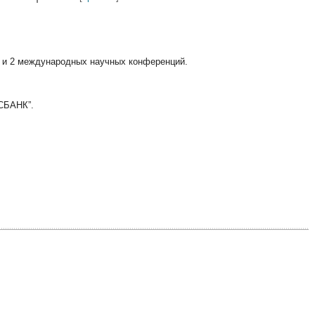
их и 2 международных научных конференций.
СБАНК”.