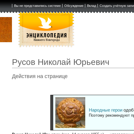
Вы не представились системе
Обсуждение
Вклад
Создать учётную запи
Русов Николай Юрьевич
Действия на странице
Народные герои
одоб
Поэтому рекомендуют пр