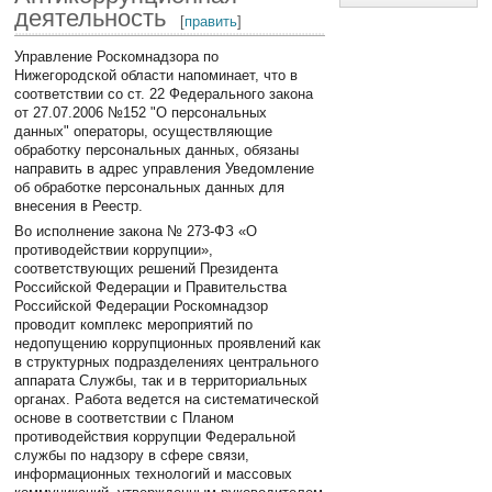
деятельность
[
править
]
Управление Роскомнадзора по
Нижегородской области напоминает, что в
соответствии со ст. 22 Федерального закона
от 27.07.2006 №152 "О персональных
данных" операторы, осуществляющие
обработку персональных данных, обязаны
направить в адрес управления Уведомление
об обработке персональных данных для
внесения в Реестр.
Во исполнение закона № 273-ФЗ «О
противодействии коррупции»,
соответствующих решений Президента
Российской Федерации и Правительства
Российской Федерации Роскомнадзор
проводит комплекс мероприятий по
недопущению коррупционных проявлений как
в структурных подразделениях центрального
аппарата Службы, так и в территориальных
органах. Работа ведется на систематической
основе в соответствии с Планом
противодействия коррупции Федеральной
службы по надзору в сфере связи,
информационных технологий и массовых