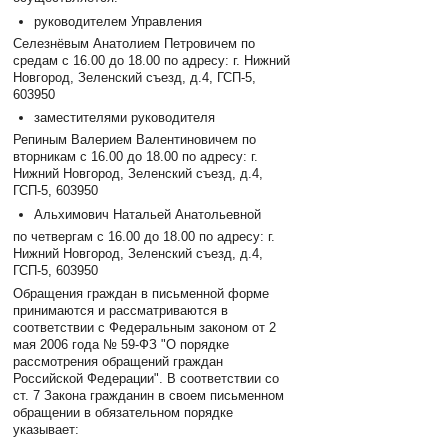
руководителем Управления
Селезнёвым Анатолием Петровичем по
средам с 16.00 до 18.00 по адресу: г. Нижний
Новгород, Зеленский съезд, д.4, ГСП-5,
603950
заместителями руководителя
Репиным Валерием Валентиновичем по
вторникам с 16.00 до 18.00 по адресу: г.
Нижний Новгород, Зеленский съезд, д.4,
ГСП-5, 603950
Альхимович Натальей Анатольевной
по четвергам с 16.00 до 18.00 по адресу: г.
Нижний Новгород, Зеленский съезд, д.4,
ГСП-5, 603950
Обращения граждан в письменной форме
принимаются и рассматриваются в
соответствии с Федеральным законом от 2
мая 2006 года № 59-ФЗ "О порядке
рассмотрения обращений граждан
Российской Федерации". В соответствии со
ст. 7 Закона гражданин в своем письменном
обращении в обязательном порядке
указывает: