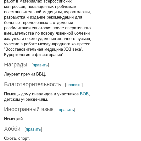
работ в материалах всероссийских
конгрессов, посвященных проблемам
восстановительной медицины, курортологии;
разработка и издание рекомендаций для
больных, пролеченных в отделении
реабилитации санатория после оперативного
вмешательства по поводу язвенной болезни
желудка и после удаления желчного пузыря;
участие в работе международного конгресса
“Восстановительная медицина XXI века”.
Курортология и физиотерапия”.
Награды
[
править
]
Лауреат премии ВВЦ.
Благотворительность
[
править
]
Помощь дому инвалидов и участников
ВОВ
,
детским учреждениям.
Иностранный язык
[
править
]
Немецкий.
Хобби
[
править
]
Охота, спорт.