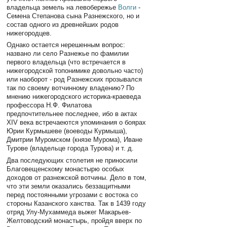
владельца земель на левобережье
Волги
-
Семена Степанова сына Разнежского, но и
состав одного из древнейших родов
нижегородцев.
Однако остается нерешенным вопрос:
названо ли село Разнежье по фамилии
первого владельца (что встречается в
нижегородской топонимике довольно часто)
или наоборот - род Разнежских прозывался
так по своему вотчинному владению? По
мнению нижегородского историка-краеведа
профессора Н.Ф. Филатова
предпочтительнее последнее, ибо в актах
XIV века встречаеются упоминания о боярах
Юрии Курмышеве (воеводы Курмыша),
Дмитрии Муромском (князе Мурома), Иване
Турове (владельце города Турова) и т. д.
Два последующих столетия не приносили
Благовещенскому монастырю особых
доходов от разнежской вотчины. Дело в том,
что эти земли оказались беззащитными
перед постоянными угрозами с востока со
стороны Казанского ханства. Так в 1439 году
отряд Улу-Мухаммеда выжег Макарьев-
Желтоводский монастырь, пройдя вверх по