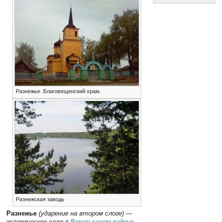
Разнежье. Благовещенский храм.
Разнежская заводь
Разнежье
(ударение на втором слоге)
—
историческое село в
Воротынском районе