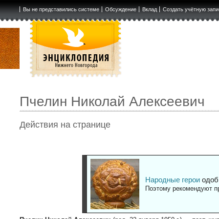
Вы не представились системе
Обсуждение
Вклад
Создать учётную запи
Пчелин Николай Алексеевич
Действия на странице
Народные герои
одоб
Поэтому рекомендуют пр