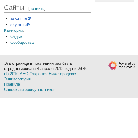
Сайты
[
править
]
ask.nn.ru
sky.nn.ru
Категории
:
Отдых
Сообщества
Эта страница в последний раз была
отредактирована 4 апреля 2013 года в 09:46.
(¢) 2010 АНО Открытая Нижегородская
Энциклопедия
Правила
Список авторов/участников