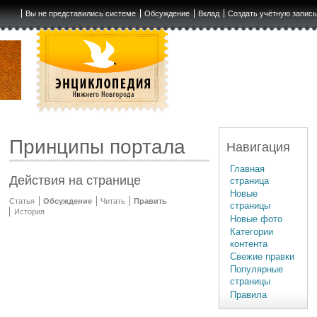
Вы не представились системе
Обсуждение
Вклад
Создать учётную запис
Принципы портала
Навигация
Главная
Действия на странице
страница
Новые
Статья
Обсуждение
Читать
Править
страницы
История
Новые фото
Категории
контента
Свежие правки
Популярные
страницы
Правила