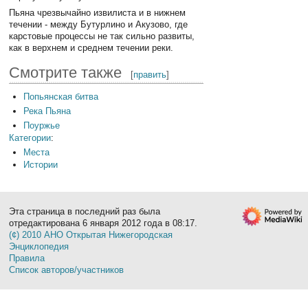
Пьяна чрезвычайно извилиста и в нижнем
течении - между Бутурлино и Акузово, где
карстовые процессы не так сильно развиты,
как в верхнем и среднем течении реки.
Смотрите также
[
править
]
Попьянская битва
Река Пьяна
Поуржье
Категории
:
Места
Истории
Эта страница в последний раз была
отредактирована 6 января 2012 года в 08:17.
(¢) 2010 АНО Открытая Нижегородская
Энциклопедия
Правила
Список авторов/участников