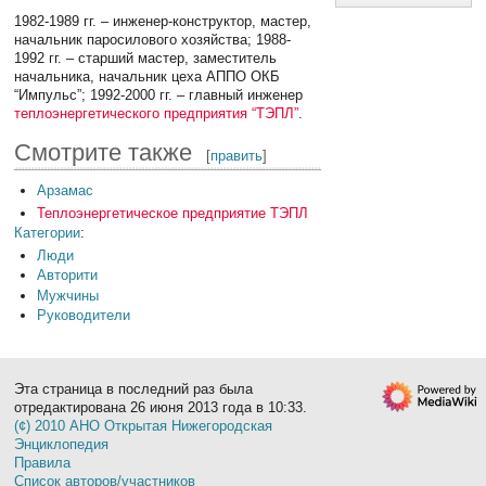
1982-1989 гг. – инженер-конструктор, мастер,
начальник паросилового хозяйства; 1988-
1992 гг. – старший мастер, заместитель
начальника, начальник цеха АППО ОКБ
“Импульс”; 1992-2000 гг. – главный инженер
теплоэнергетического предприятия “ТЭПЛ”
.
Смотрите также
[
править
]
Арзамас
Теплоэнергетическое предприятие ТЭПЛ
Категории
:
Люди
Авторити
Мужчины
Руководители
Эта страница в последний раз была
отредактирована 26 июня 2013 года в 10:33.
(¢) 2010 АНО Открытая Нижегородская
Энциклопедия
Правила
Список авторов/участников